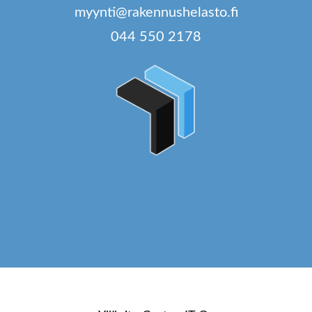
myynti@rakennushelasto.fi
044 550 2178