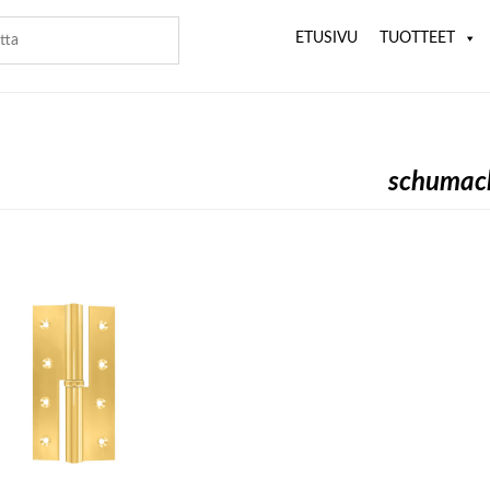
ETUSIVU
TUOTTEET
schumac