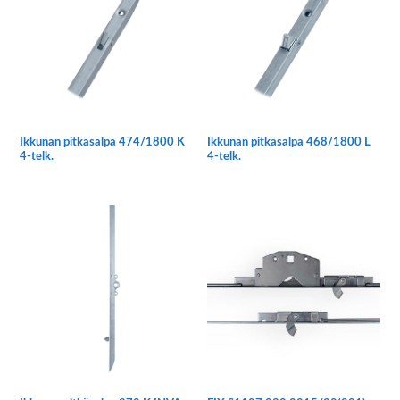
Voit
Voit
tehdä
tehdä
valinnat
valinnat
tuotteen
tuotteen
sivulla.
sivulla.
Ikkunan pitkäsalpa 474/1800 K
Ikkunan pitkäsalpa 468/1800 L
4-telk.
4-telk.