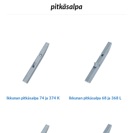
pitkäsalpa
Ikkunan pitkäsalpa 74 ja 374 K
Ikkunan pitkäsalpa 68 ja 368 L
Tällä
Tällä
tuotteella
tuotteella
on
on
useampi
useampi
muunnelma.
muunnelma.