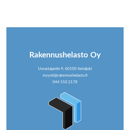
Footer
Rakennushelasto Oy
Uurastajantie 9, 60100 Seinäjoki
myynti@rakennushelasto.fi
044 550 2178