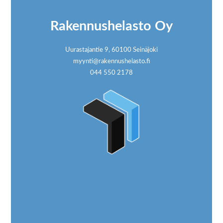
Rakennushelasto Oy
Uurastajantie 9, 60100 Seinäjoki
myynti@rakennushelasto.fi
044 550 2178