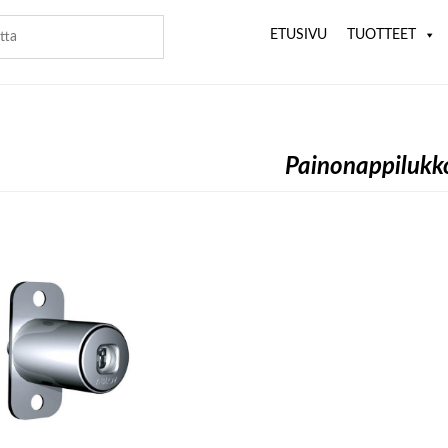
ETUSIVU
TUOTTEET
Painonappiluk