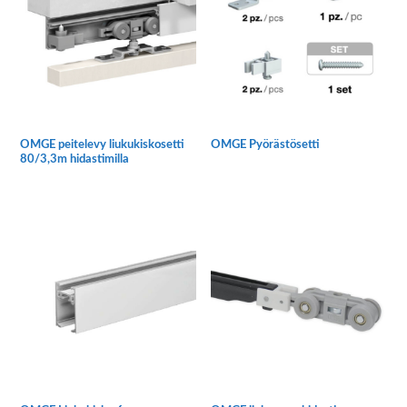
OMGE peitelevy liukukiskosetti
OMGE Pyörästösetti
80/3,3m hidastimilla