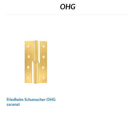
OHG
Friedhelm Schumacher OHG
saranat