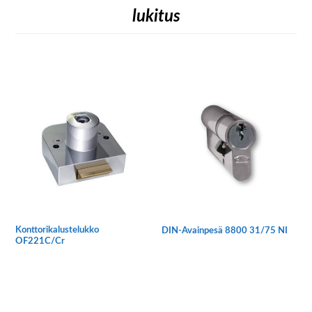
lukitus
Konttorikalustelukko
DIN-Avainpesä 8800 31/75 NI
OF221C/Cr