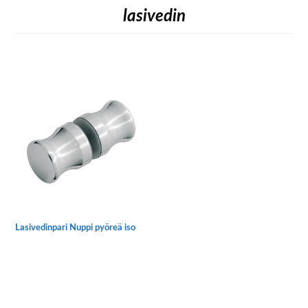
lasivedin
Lasivedinpari Nuppi pyöreä iso