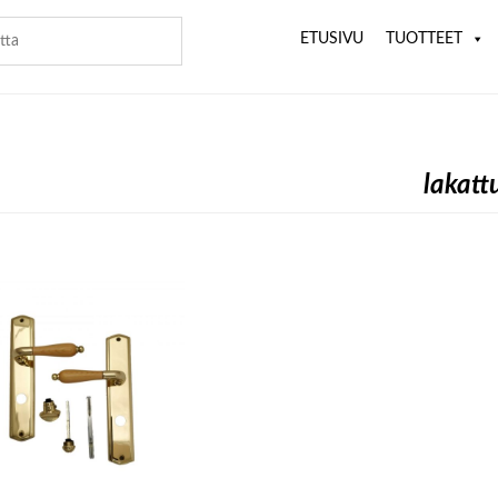
ETUSIVU
TUOTTEET
lakatt