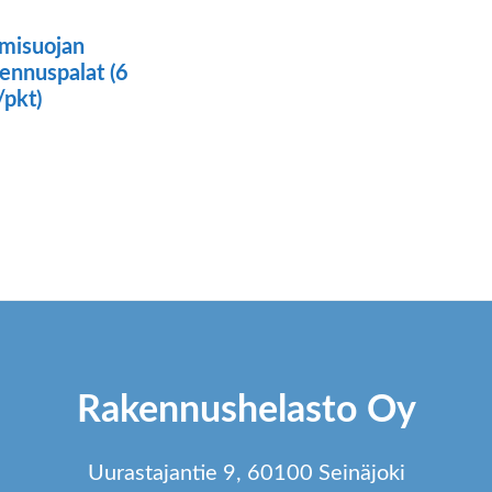
misuojan
jennuspalat (6
/pkt)
Rakennushelasto Oy
Uurastajantie 9, 60100 Seinäjoki