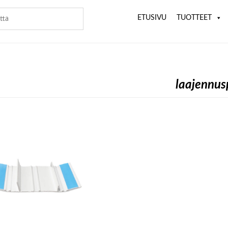
ETUSIVU
TUOTTEET
laajennus