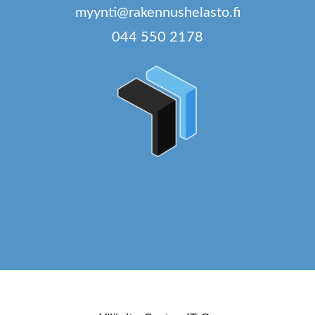
myynti@rakennushelasto.fi
044 550 2178