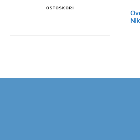
OSTOSKORI
Ove
Nik
Footer