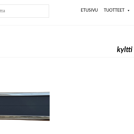
ETUSIVU
TUOTTEET
kyltti