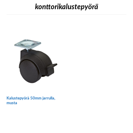
konttorikalustepyörä
Kalustepyörä 50mm jarrulla,
musta