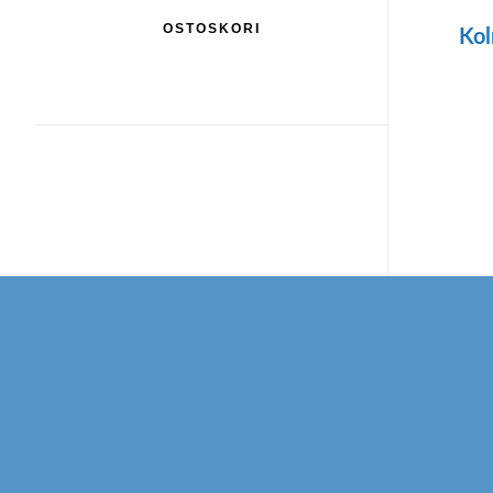
OSTOSKORI
Kol
Footer