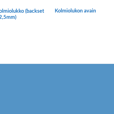
Kolmiolukon avain
olmiolukko (backset
2,5mm)