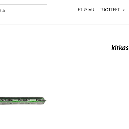
ETUSIVU
TUOTTEET
kirkas