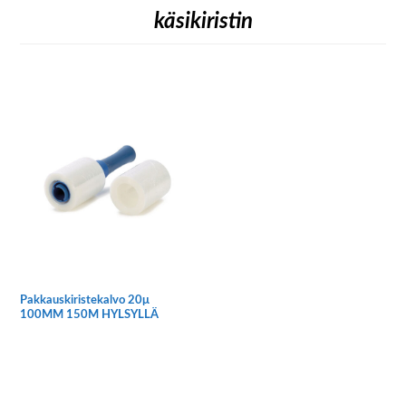
käsikiristin
Pakkauskiristekalvo 20μ
100MM 150M HYLSYLLÄ