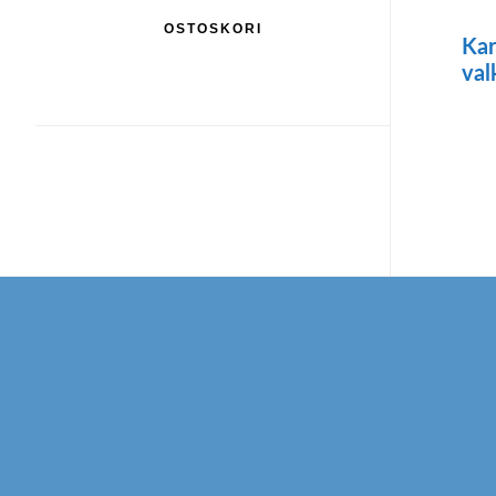
OSTOSKORI
Kar
val
Footer