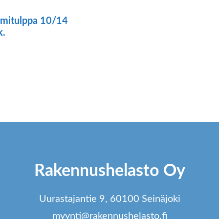
mitulppa 10/14
k.
Rakennushelasto Oy
Uurastajantie 9, 60100 Seinäjoki
myynti@rakennushelasto.fi