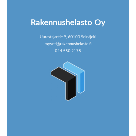
Rakennushelasto Oy
Uurastajantie 9, 60100 Seinäjoki
myynti@rakennushelasto.fi
044 550 2178