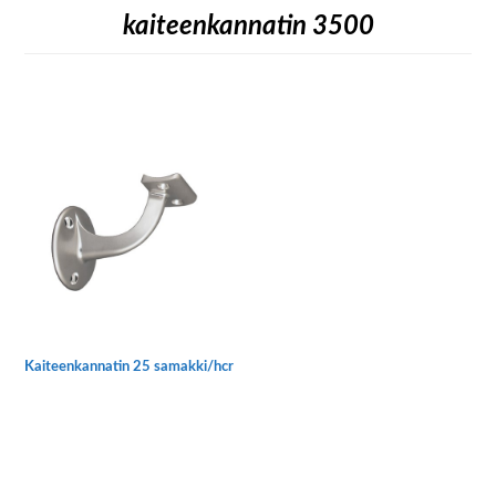
kaiteenkannatin 3500
Kaiteenkannatin 25 samakki/hcr