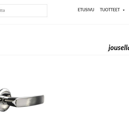
ETUSIVU
TUOTTEET
jousell