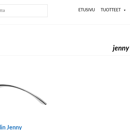
ETUSIVU
TUOTTEET
jenny
in Jenny