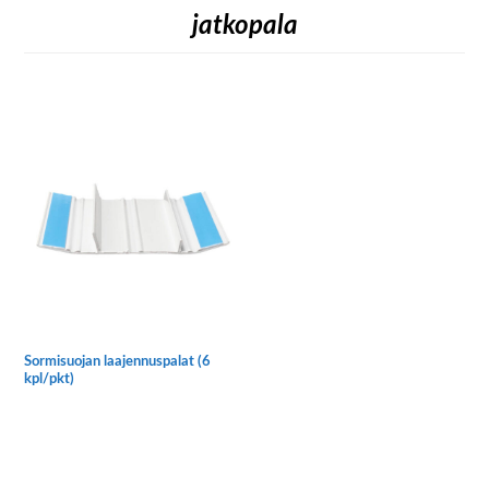
jatkopala
Sormisuojan laajennuspalat (6
kpl/pkt)