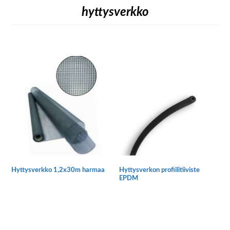
hyttysverkko
Hyttysverkko 1,2x30m harmaa
Hyttysverkon profiilitiiviste
EPDM