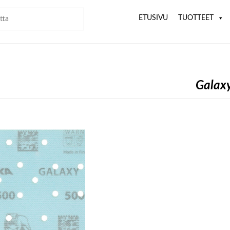
ETUSIVU
TUOTTEET
Galax