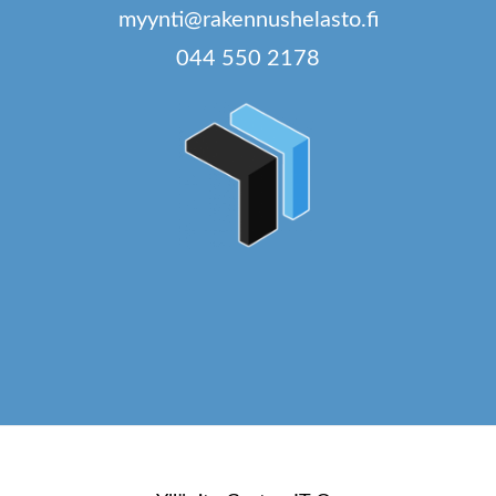
myynti@rakennushelasto.fi
044 550 2178