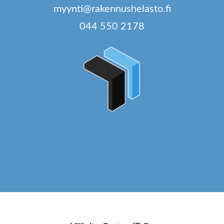
myynti@rakennushelasto.fi
044 550 2178