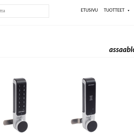
ETUSIVU
TUOTTEET
assaabl