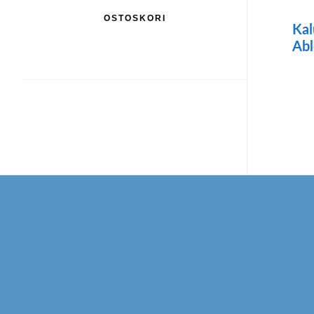
OSTOSKORI
Kal
Abl
Footer