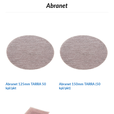
Abranet
Abranet 125mm TARRA 50
Abranet 150mm TARRA (50
kpl/pkt
kpl/pkt)
Tällä
Tällä
tuotteella
tuotteella
on
on
useampi
useampi