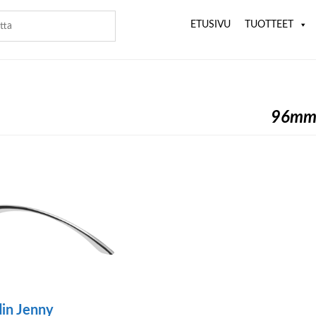
ETUSIVU
TUOTTEET
96m
in Jenny