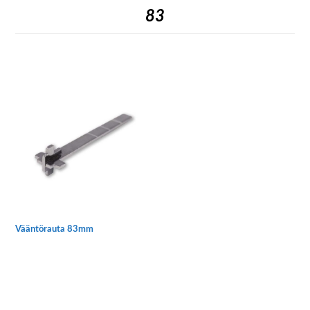
83
Vääntörauta 83mm