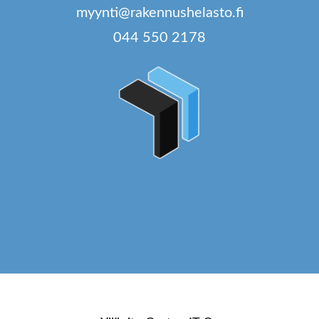
myynti@rakennushelasto.fi
044 550 2178