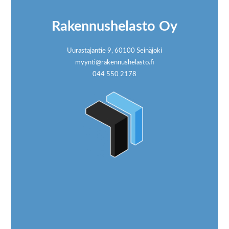
Rakennushelasto Oy
Uurastajantie 9, 60100 Seinäjoki
myynti@rakennushelasto.fi
044 550 2178