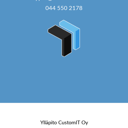
044 550 2178
Ylläpito
CustomIT Oy