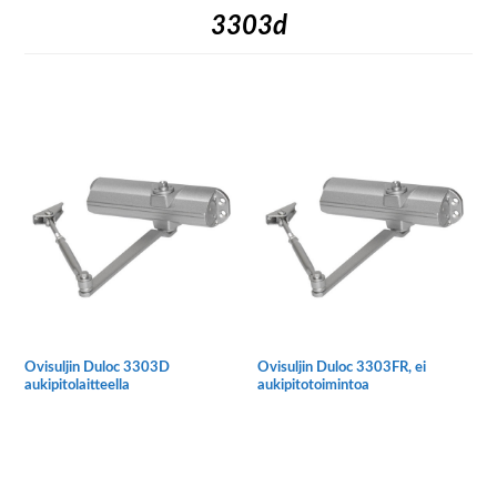
3303d
Ovisuljin Duloc 3303D
Ovisuljin Duloc 3303FR, ei
aukipitolaitteella
aukipitotoimintoa