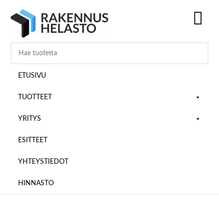
Hyppää
Hyppää
Hyppää
pääsisältöön
ensisijaiseen
alatunnisteeseen
sivupalkkiin
SH
OF
CO
ETUSIVU
TUOTTEET
YRITYS
ESITTEET
YHTEYSTIEDOT
HINNASTO