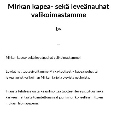
Mirkan kapea- sekä leveänauhat
valikoimastamme
by
Mirkan kapea- sekä leveänauhat valikoimastamme!
Löydät nyt tuotesivuiltamme Mirka-tuotteet – kapeanauhat tai
leveänauhat valikoiman Mirkan tarjolla olevista nauhoista.
Tilausta tehdessä on tärkeää ilmoittaa tuotteen leveys, pituus sekä
karkeus. Tehtaalta toimitettuna saat juuri sinun koneellesi mittojen
mukaan hiomapaperin.